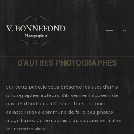
D’AUTRES PHOTOGRAPHES
Sur cette page, je vous présente les sites d’amis
photographes auteurs. S’ils viennent souvent de
pays et d’horizons différents, tous ont pour
caractéristique commune de faire des photos
magnifiques. Je ne saurais trop vous inviter à aller
leur rendre visite :