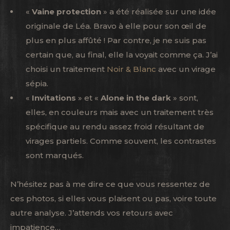
«
Vaine protection
» a été réalisée sur une idée
originale de Léa. Bravo à elle pour son œil de
plus en plus affûté ! Par contre, je ne suis pas
certain que, au final, elle la voyait comme ça. J’ai
choisi un traitement
Noir & Blanc
avec un virage
sépia.
«
Invitations
» et «
Alone in the dark
» sont,
elles, en couleurs mais avec un traitement très
spécifique au rendu assez froid résultant de
virages partiels. Comme souvent, les contrastes
sont marqués.
N’hésitez pas à me dire ce que vous ressentez de
ces photos, si elles vous plaisent ou pas, voire toute
autre analyse. J’attends vos retours avec
impatience…