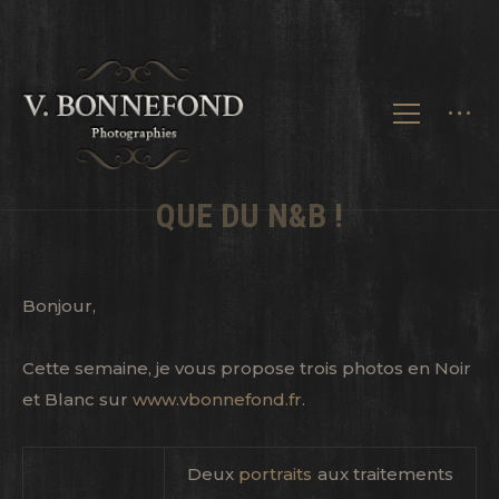
QUE DU N&B !
Bonjour,
Cette semaine, je vous propose trois photos en Noir
et Blanc sur
www.vbonnefond.fr
.
Deux
portraits
aux traitements