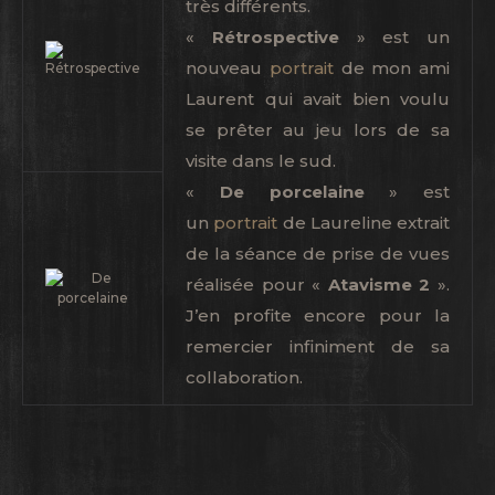
très différents.
«
Rétrospective
» est un
nouveau
portrait
de mon ami
Laurent qui avait bien voulu
se
prêter au jeu lors de sa
visite dans le sud.
«
De porcelaine
»
est
un
portrait
de Laureline extrait
de la séance de prise de vues
réalisée pour «
Atavisme 2
».
J’en profite encore pour la
remercier infiniment de sa
collaboration.