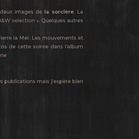
nu deux images de
la sorcière
. La
B&W selection
». Quelques autres
Pierre la Mer. Les mouvements et
os de cette soirée dans l’album
érie
s publications mais j’espère bien