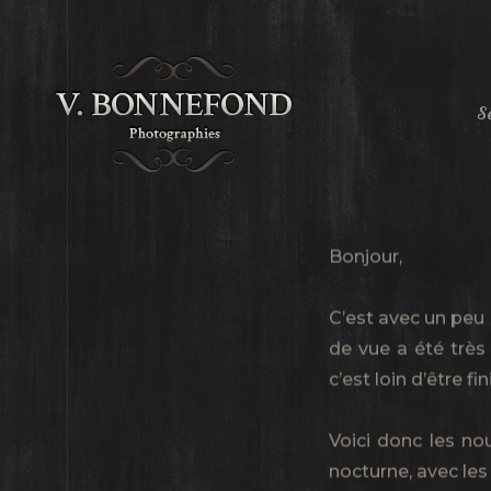
Sé
Bonjour,
C’est avec un peu d
de vue a été très
c’est loin d’être fi
Voici donc les n
nocturne, avec les