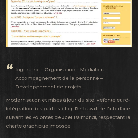
Ingénierie – Organisation – Médiation –
Accompagnement de la personne –
Développement de projets
Modernisation et mises à jour du site. Refonte et ré-
intégration des parties blog. Re-travail de l’interface
suivant les volontés de Joel Raimondi, respectant la
charte graphique imposée.