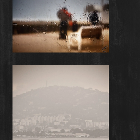
Rainy Day #11