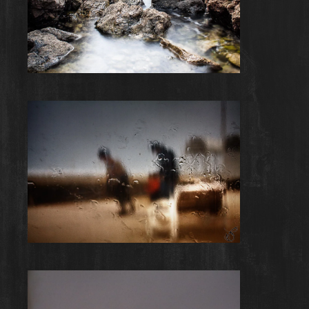
Évasion
Rainy Day #12