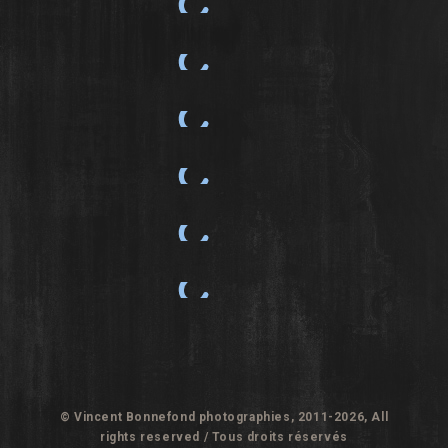
Territoire
Souffle bleu
Plage bleue
Evanescence
Super moon sur Séte #2
Super moon sur Séte #1
© Vincent Bonnefond photographies, 2011-2026, All
rights reserved / Tous droits réservés